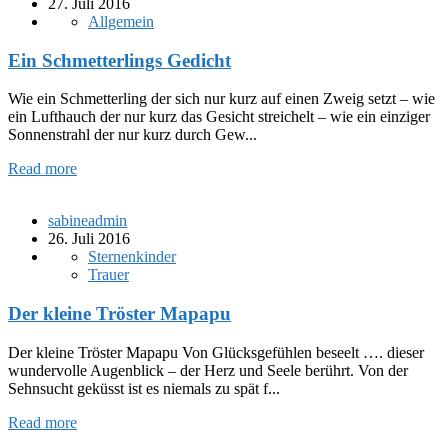
27. Juli 2016
Allgemein
Ein Schmetterlings Gedicht
Wie ein Schmetterling der sich nur kurz auf einen Zweig setzt – wie
ein Lufthauch der nur kurz das Gesicht streichelt – wie ein einziger
Sonnenstrahl der nur kurz durch Gew...
Read more
sabineadmin
26. Juli 2016
Sternenkinder
Trauer
Der kleine Tröster Mapapu
Der kleine Tröster Mapapu Von Glücksgefühlen beseelt …. dieser
wundervolle Augenblick – der Herz und Seele berührt. Von der
Sehnsucht geküsst ist es niemals zu spät f...
Read more