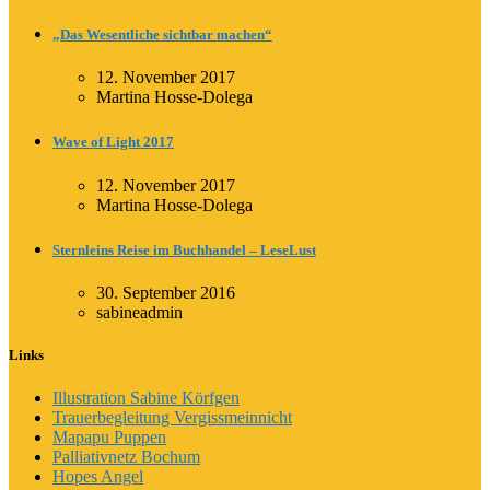
„Das Wesentliche sichtbar machen“
12. November 2017
Martina Hosse-Dolega
Wave of Light 2017
12. November 2017
Martina Hosse-Dolega
Sternleins Reise im Buchhandel – LeseLust
30. September 2016
sabineadmin
Links
Illustration Sabine Körfgen
Trauerbegleitung Vergissmeinnicht
Mapapu Puppen
Palliativnetz Bochum
Hopes Angel