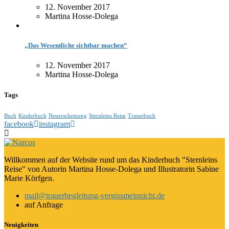
12. November 2017
Martina Hosse-Dolega
„Das Wesentliche sichtbar machen“
12. November 2017
Martina Hosse-Dolega
Tags
Buch
Kinderbuch
Neuerscheinung
Sternleins Reise
Trauerbuch
facebook
instagram
Willkommen auf der Website rund um das Kinderbuch "Sternleins
Reise" von Autorin Martina Hosse-Dolega und Illustratorin Sabine
Marie Körfgen.
mail@trauerbegleitung-vergissmeinnicht.de
auf Anfrage
Neuigkeiten