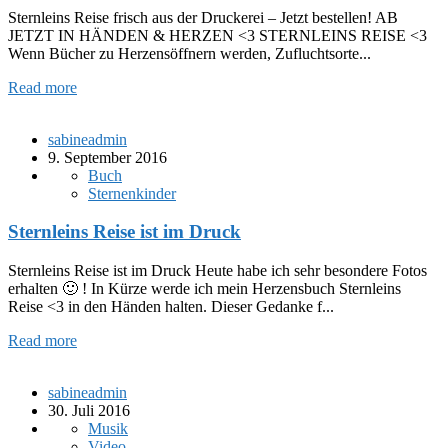
Sternleins Reise frisch aus der Druckerei – Jetzt bestellen! AB
JETZT IN HÄNDEN & HERZEN <3 STERNLEINS REISE <3
Wenn Bücher zu Herzensöffnern werden, Zufluchtsorte...
Read more
sabineadmin
9. September 2016
Buch
Sternenkinder
Sternleins Reise ist im Druck
Sternleins Reise ist im Druck Heute habe ich sehr besondere Fotos
erhalten 🙂 ! In Kürze werde ich mein Herzensbuch Sternleins
Reise <3 in den Händen halten. Dieser Gedanke f...
Read more
sabineadmin
30. Juli 2016
Musik
Video